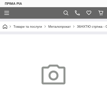
ПРІМА РІА
Товари та послуги
Металопрокат
36НХТЮ стрічка - 