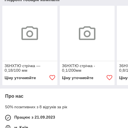
36НХТЮ стрічка —
36НХТЮ стрічка -
36НХ
0,18/100 мм
0,1/200мм
0,8/
Ціну уточнюйте
Ціну уточнюйте
Цін
Про нас
50% позитивних з 8 відгуків за рік
Працює з 21.09.2023
м. Київ