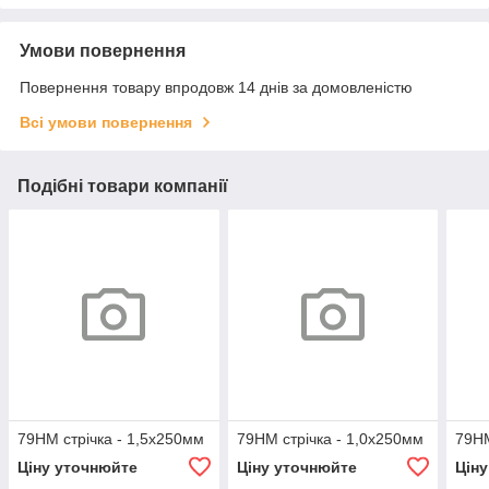
Умови повернення
Повернення товару впродовж 14 днів за домовленістю
Всі умови повернення
Подібні товари компанії
79НМ стрічка - 1,5х250мм
79НМ стрічка - 1,0х250мм
79НМ
Ціну уточнюйте
Ціну уточнюйте
Цін