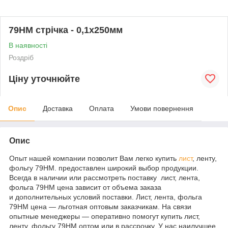
79НМ стрічка - 0,1х250мм
В наявності
Роздріб
Ціну уточнюйте
Опис
Доставка
Оплата
Умови повернення
Опис
Опыт нашей компании позволит Вам легко купить
лист
, ленту,
фольгу 79НМ. предоставлен широкий выбор продукции.
Всегда в наличии или рассмотреть поставку лист, лента,
фольга 79НМ цена зависит от объема заказа
и дополнительных условий поставки. Лист, лента, фольга
79НМ цена — льготная оптовым заказчикам. На связи
опытные менеджеры — оперативно помогут купить лист,
ленту, фольгу 79НМ оптом или в рассрочку. У нас наилучшее