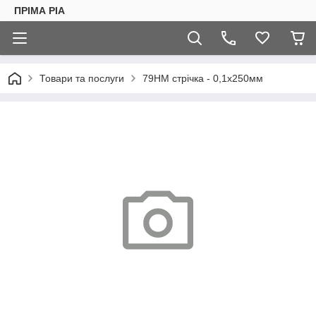
ПРІМА РІА
Товари та послуги
79НМ стрічка - 0,1х250мм