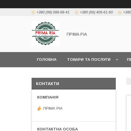
+380 (98) 088-68-41
+380 (66) 406-61-60
+380
ПРІМА РІА
ГОЛОВНА
ТОВАРИ ТА ПОСЛУГИ
П
КОНТАКТИ
ПРІМА РІА