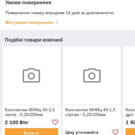
Умови повернення
Повернення товару впродовж 14 днів за домовленістю
Всі умови повернення
Подібні товари компанії
Константан МНМц 40-1,5
Константан МНМц 40-1,5
Конс
лента - 0,20/200мм
стрічка - 0,25/100мм
дріт
2 100
1 9
₴/кг
Ціну уточнюйте
Купити