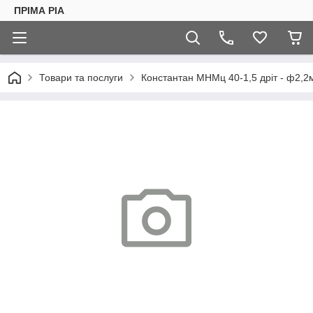
ПРІМА РІА
Товари та послуги
Константан МНМц 40-1,5 дріт - ф2,2