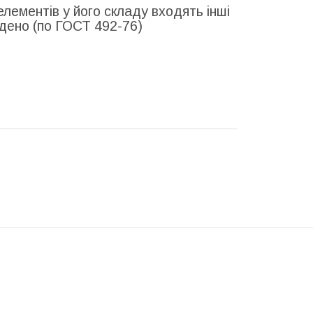
елементів у його складу входять інші
едено (по ГОСТ 492-76)