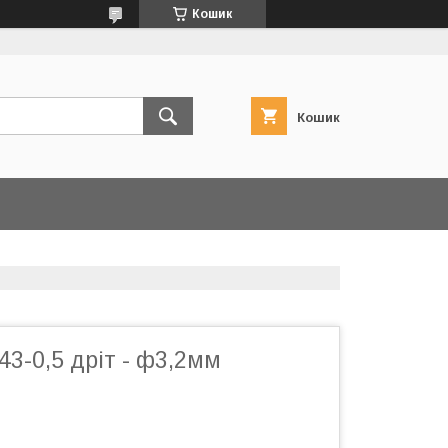
Кошик
Кошик
3-0,5 дріт - ф3,2мм