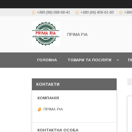
+380 (98) 088-68-41
+380 (66) 406-61-60
+380
ПРІМА РІА
ГОЛОВНА
ТОВАРИ ТА ПОСЛУГИ
П
КОНТАКТИ
ПРІМА РІА