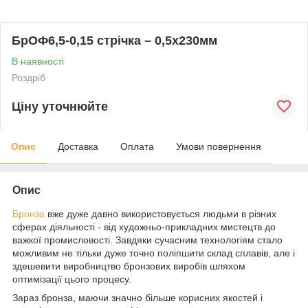
БрОФ6,5-0,15 стрічка – 0,5х230мм
В наявності
Роздріб
Ціну уточнюйте
Опис
Доставка
Оплата
Умови повернення
Опис
Бронза
вже дуже давно використовується людьми в різних
сферах діяльності - від художньо-прикладних мистецтв до
важкої промисловості. Завдяки сучасним технологіям стало
можливим не тільки дуже точно поліпшити склад сплавів, але і
здешевити виробництво бронзових виробів шляхом
оптимізації цього процесу.
Зараз бронза, маючи значно більше корисних якостей і