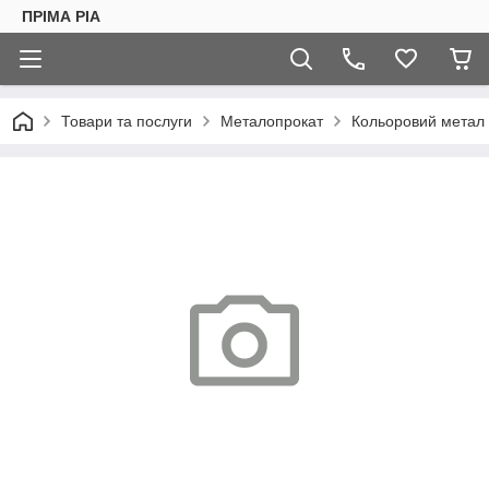
ПРІМА РІА
Товари та послуги
Металопрокат
Кольоровий метал