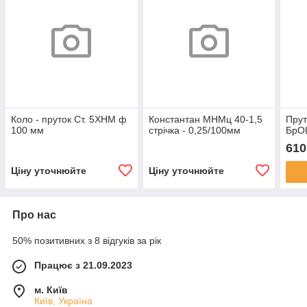
Коло - пруток Ст. 5ХНМ ф
Константан МНМц 40-1,5
Прут
100 мм
стрічка - 0,25/100мм
БрО
610
Ціну уточнюйте
Ціну уточнюйте
Про нас
50% позитивних з 8 відгуків за рік
Працює з 21.09.2023
м. Київ
Київ, Україна