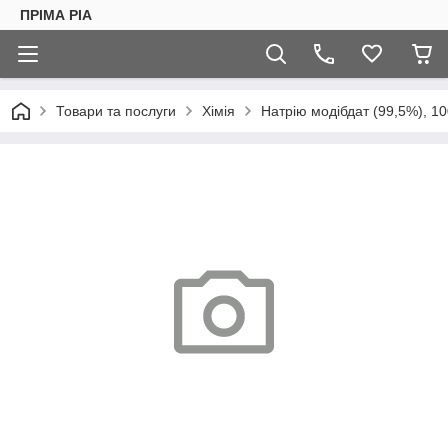
ПРІМА РІА
Товари та послуги
Хімія
Натрію модібдат (99,5%), 10