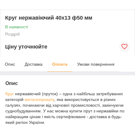
Круг нержавіючий 40х13 ф50 мм
В наявності
Роздріб
Ціну уточнюйте
Опис
Доставка
Оплата
Умови повернення
Опис
Круг
нержавіючий (пруток) – одна з найбільш затребуваних
категорій
металопрокату
, яка використовується в різних
галузях, починаючи від харчової промисловості, закінчуючи
суднобудуванням. У нас можна купити прут з нержавійки по
найкращим цінам і якість сертифіковане - доставка в будь-
який регіон України.