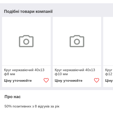
Подібні товари компанії
Круг нержавіючий 40х13
Круг нержавіючий 40х13
Круг
ф8 мм
ф10 мм
ф12
Ціну уточнюйте
Ціну уточнюйте
Цін
Про нас
50% позитивних з 8 відгуків за рік