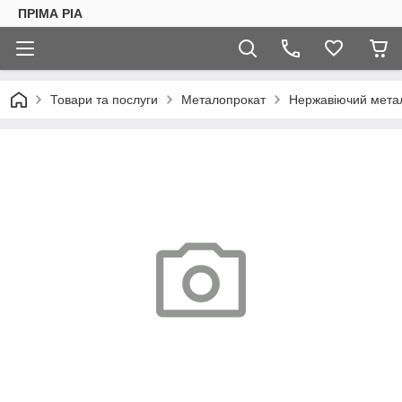
ПРІМА РІА
Товари та послуги
Металопрокат
Нержавіючий мета