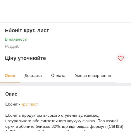
Ебоніт круг, лист
В наявності
Роздріб
Ціну уточнюйте
Опис
Доставка
Оплата
Умови повернення
Опис
Ебоніт -
круг
,
лист
Ебоніт є продуктом високого ступеню вулканізації
натурального або синтетичного каучуку сіркою. Пов'язаної
сірки в эбоните близько 32%, що відповідає формулі (C6H9S)