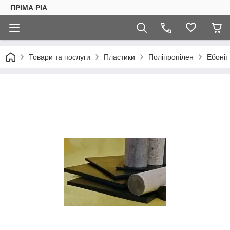
ПРІМА РІА
Товари та послуги
Пластики
Поліпропілен
Ебоніт 