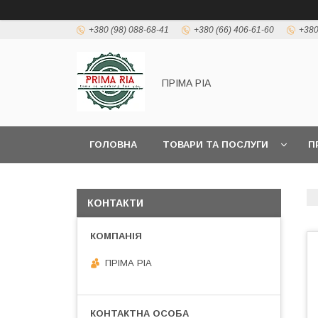
+380 (98) 088-68-41
+380 (66) 406-61-60
+380
ПРІМА РІА
ГОЛОВНА
ТОВАРИ ТА ПОСЛУГИ
П
КОНТАКТИ
ПРІМА РІА