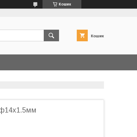
Кошик
Кошик
 ф14х1.5мм