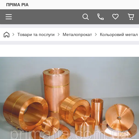
ПРІМА РІА
Товари та послуги
Металопрокат
Кольоровий метал