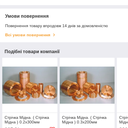
Умови повернення
Повернення товару впродовж 14 днів за домовленістю
Всі умови повернення
Подібні товари компанії
Стрічка Мідна. ( Стрічка
Стрічка Мідна. ( Стрічка
Стрі
Мідна ) 0.2х300мм
Мідна ) 0.3х200мм
Мідн