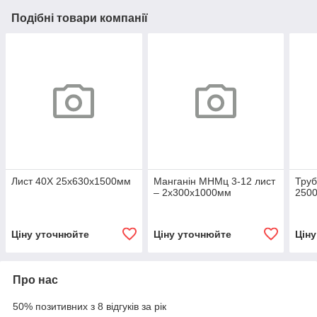
Подібні товари компанії
Лист 40Х 25х630х1500мм
Манганін МНМц 3-12 лист
Труб
– 2х300х1000мм
250
Ціну уточнюйте
Ціну уточнюйте
Цін
Про нас
50% позитивних з 8 відгуків за рік