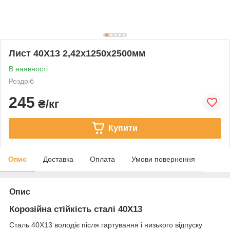
Лист 40Х13 2,42х1250х2500мм
В наявності
Роздріб
245
₴/кг
Купити
Опис
Доставка
Оплата
Умови повернення
Опис
Корозійна стійкість сталі 40Х13
Сталь 40Х13 володіє після гартування і низького відпуску