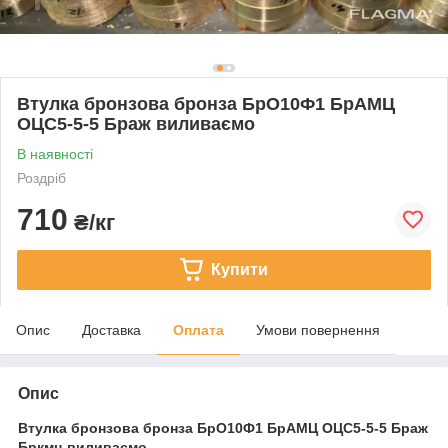
Втулка бронзова бронза БрО10Ф1 БрАМЦ
ОЦС5-5-5 Браж виливаємо
В наявності
Роздріб
710
₴/кг
Купити
Опис
Доставка
Оплата
Умови повернення
Опис
Втулка бронзова бронза БрО10Ф1 БрАМЦ ОЦС5-5-5 Браж
Бркмц виливаємо