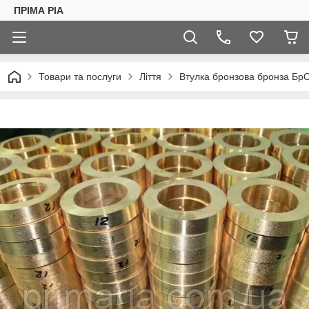
ПРІМА РІА
Товари та послуги
Ліття
Втулка бронзова бронза Б