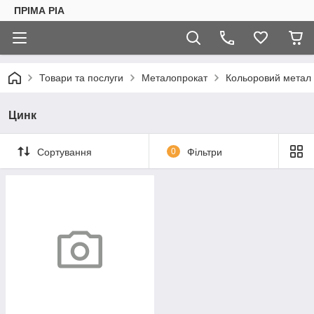
ПРІМА РІА
Товари та послуги
Металопрокат
Кольоровий метал
Цинк
Сортування
0
Фільтри