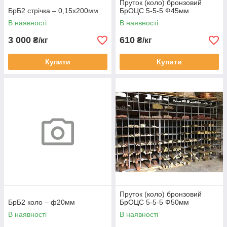
Пруток (коло) бронзовий
БрБ2 стрічка – 0,15х200мм
БрОЦС 5-5-5 Ф45мм
В наявності
В наявності
3 000
610
₴/кг
₴/кг
Купити
Купити
Пруток (коло) бронзовий
БрБ2 коло – ф20мм
БрОЦС 5-5-5 Ф50мм
В наявності
В наявності