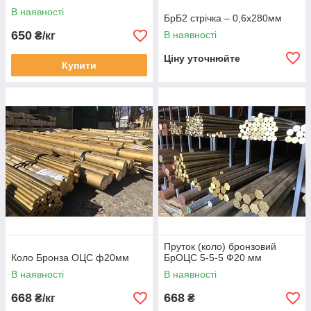
В наявності
БрБ2 стрічка – 0,6х280мм
650
В наявності
₴/кг
Ціну уточнюйте
Купити
Пруток (коло) бронзовий
Коло Бронза ОЦС ф20мм
БрОЦС 5-5-5 Ф20 мм
В наявності
В наявності
668
668
₴/кг
₴