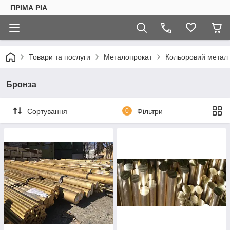
ПРІМА РІА
Товари та послуги
Металопрокат
Кольоровий метал
Бронза
Сортування
0
Фільтри