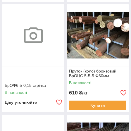
Пруток (коло) бронзовий
БрОЦС 5-5-5 Ф60мм
В наявності
БрОФ6,5-0,15 стрічка
610
В наявності
₴/кг
Ціну уточнюйте
Купити