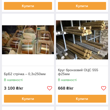
Купити
Купити
Круг бронзовий ОЦС 555
БрБ2 стрічка – 0,3х250мм
ф25мм
В наявності
В наявності
3 100
668
₴/кг
₴/кг
Купити
Купити