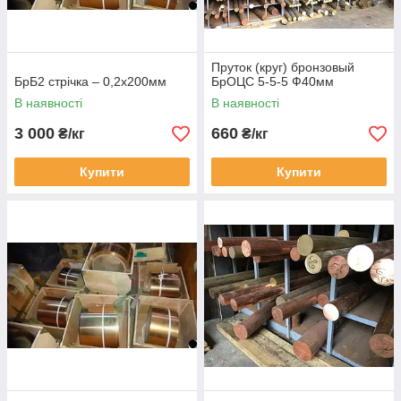
Пруток (круг) бронзовый
БрБ2 стрічка – 0,2х200мм
БрОЦС 5-5-5 Ф40мм
В наявності
В наявності
3 000
660
₴/кг
₴/кг
Купити
Купити