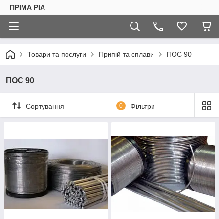
ПРІМА РІА
Товари та послуги
Припій та сплави
ПОС 90
ПОС 90
Сортування
0
Фільтри